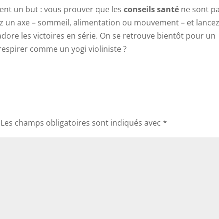
nt un but : vous prouver que les
conseils santé
ne sont p
ez un axe – sommeil, alimentation ou mouvement – et lancez
adore les victoires en série. On se retrouve bientôt pour un
 respirer comme un yogi violiniste ?
Les champs obligatoires sont indiqués avec
*