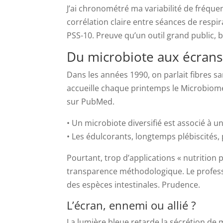
J’ai chronométré ma variabilité de fréque
corrélation claire entre séances de respir
PSS-10. Preuve qu’un outil grand public, 
Du microbiote aux écran
Dans les années 1990, on parlait fibres sa
accueille chaque printemps le Microbiome
sur PubMed.
• Un microbiote diversifié est associé à u
• Les édulcorants, longtemps plébiscités, p
Pourtant, trop d’applications « nutritio
transparence méthodologique. Le professe
des espèces intestinales. Prudence.
L’écran, ennemi ou allié ?
La lumière bleue retarde la sécrétion de