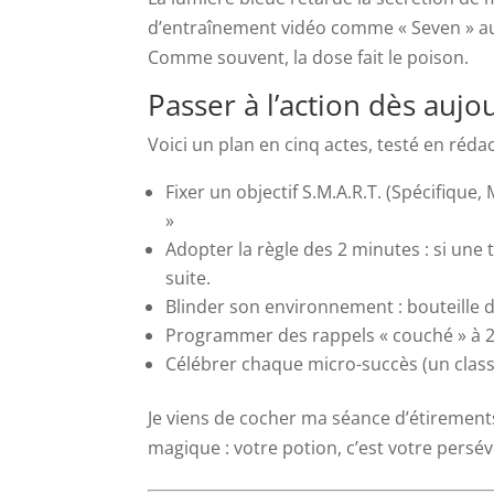
d’entraînement vidéo comme « Seven » au
Comme souvent, la dose fait le poison.
Passer à l’action dès aujo
Voici un plan en cinq actes, testé en rédac
Fixer un objectif S.M.A.R.T. (Spécifique
»
Adopter la règle des 2 minutes : si une
suite.
Blinder son environnement : bouteille d’
Programmer des rappels « couché » à 2
Célébrer chaque micro-succès (un classi
Je viens de cocher ma séance d’étirements
magique : votre potion, c’est votre persé