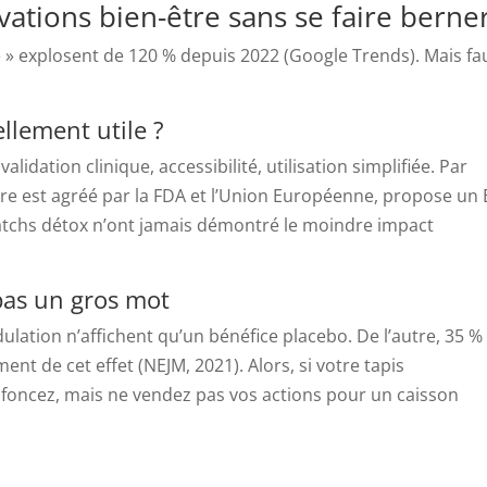
ations bien-être sans se faire berner
 » explosent de 120 % depuis 2022 (Google Trends). Mais fau
llement utile ?
 validation clinique, accessibilité, utilisation simplifiée. Par
re est agréé par la FDA et l’Union Européenne, propose un
 patchs détox n’ont jamais démontré le moindre impact
 pas un gros mot
lation n’affichent qu’un bénéfice placebo. De l’autre, 35 %
nt de cet effet (NEJM, 2021). Alors, si votre tapis
, foncez, mais ne vendez pas vos actions pour un caisson