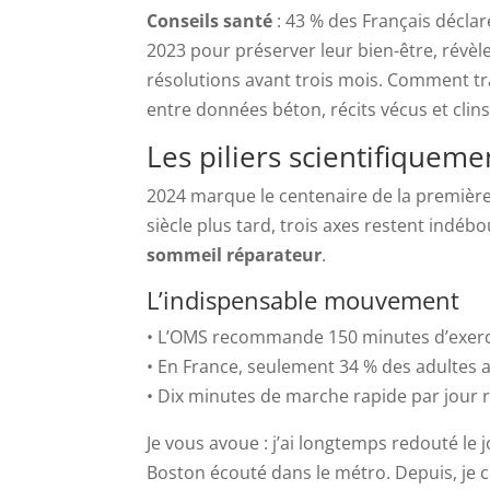
Conseils santé
: 43 % des Français décla
2023 pour préserver leur bien-être, révèl
résolutions avant trois mois. Comment tra
entre données béton, récits vécus et clins 
Les piliers scientifiquem
2024 marque le centenaire de la première
siècle plus tard, trois axes restent indéb
sommeil réparateur
.
L’indispensable mouvement
• L’OMS recommande 150 minutes d’exer
• En France, seulement 34 % des adultes a
• Dix minutes de marche rapide par jour r
Je vous avoue : j’ai longtemps redouté le 
Boston écouté dans le métro. Depuis, je