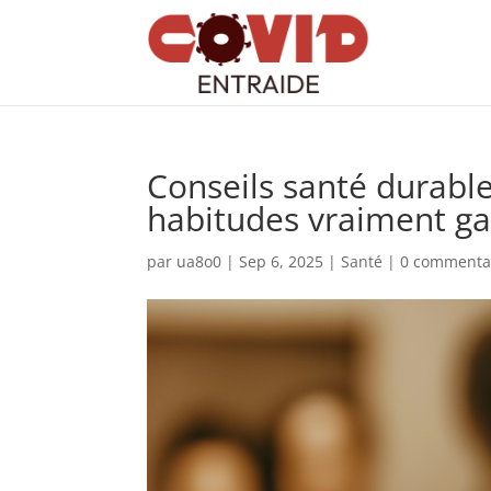
Conseils santé durable
habitudes vraiment g
par
ua8o0
|
Sep 6, 2025
|
Santé
|
0 commenta