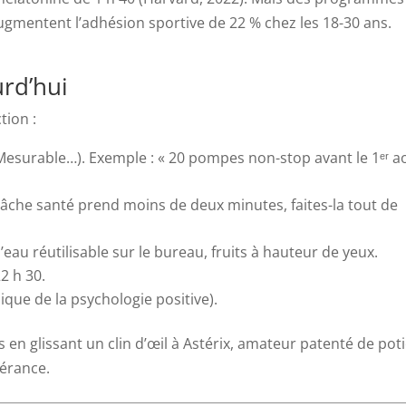
gmentent l’adhésion sportive de 22 % chez les 18-30 ans.
urd’hui
tion :
, Mesurable…). Exemple : « 20 pompes non-stop avant le 1ᵉʳ a
 tâche santé prend moins de deux minutes, faites-la tout de
eau réutilisable sur le bureau, fruits à hauteur de yeux.
2 h 30.
que de la psychologie positive).
 en glissant un clin d’œil à Astérix, amateur patenté de pot
vérance.