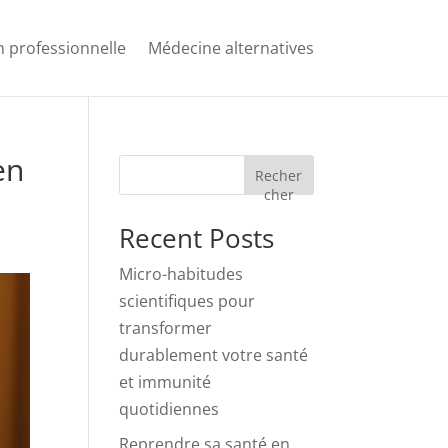
 professionnelle
Médecine alternatives
en
Recher
cher
Recent Posts
Micro-habitudes
scientifiques pour
transformer
durablement votre santé
et immunité
quotidiennes
Reprendre sa santé en