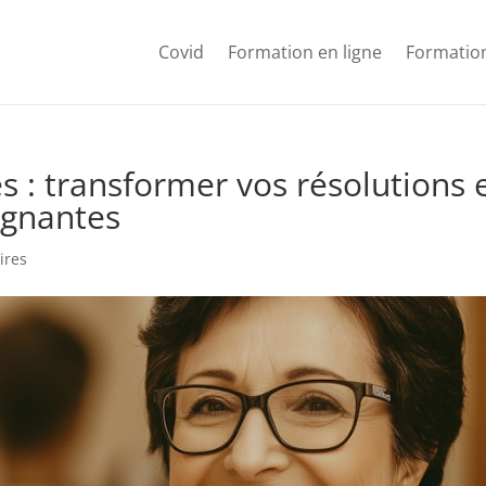
Covid
Formation en ligne
Formation
s : transformer vos résolutions 
agnantes
ires