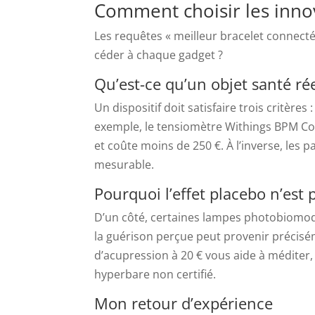
Comment choisir les innov
Les requêtes « meilleur bracelet connecté
céder à chaque gadget ?
Qu’est-ce qu’un objet santé rée
Un dispositif doit satisfaire trois critères :
exemple, le tensiomètre Withings BPM Co
et coûte moins de 250 €. À l’inverse, les
mesurable.
Pourquoi l’effet placebo n’est
D’un côté, certaines lampes photobiomodu
la guérison perçue peut provenir préciséme
d’acupression à 20 € vous aide à méditer
hyperbare non certifié.
Mon retour d’expérience