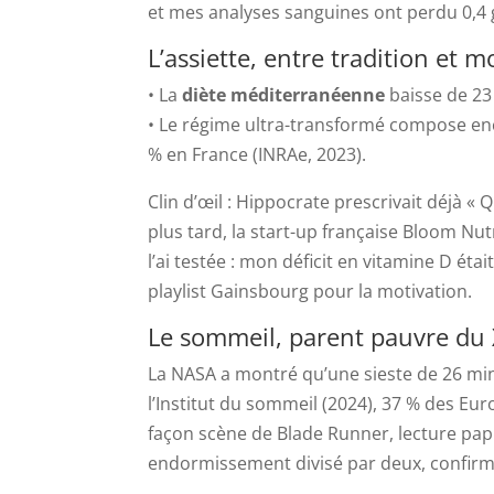
et mes analyses sanguines ont perdu 0,4 g
L’assiette, entre tradition et 
• La
diète méditerranéenne
baisse de 23 
• Le régime ultra-transformé compose en
% en France (INRAe, 2023).
Clin d’œil : Hippocrate prescrivait déjà «
plus tard, la start-up française Bloom Nut
l’ai testée : mon déficit en vitamine D éta
playlist Gainsbourg pour la motivation.
Le sommeil, parent pauvre du X
La NASA a montré qu’une sieste de 26 min
l’Institut du sommeil (2024), 37 % des E
façon scène de Blade Runner, lecture papi
endormissement divisé par deux, confir