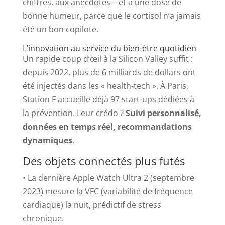
chiffres, aux anecdotes – et à une dose de
bonne humeur, parce que le cortisol n’a jamais
été un bon copilote.
L’innovation au service du bien-être quotidien
Un rapide coup d’œil à la Silicon Valley suffit :
depuis 2022, plus de 6 milliards de dollars ont
été injectés dans les « health-tech ». À Paris,
Station F accueille déjà 97 start-ups dédiées à
la prévention. Leur crédo ?
Suivi personnalisé,
données en temps réel, recommandations
dynamiques
.
Des objets connectés plus futés
• La dernière Apple Watch Ultra 2 (septembre
2023) mesure la VFC (variabilité de fréquence
cardiaque) la nuit, prédictif de stress
chronique.