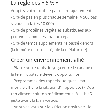
La règle des « 5 % »
Adaptez votre routine par micro-ajustements :
• 5 % de pas en plus chaque semaine (≈ 500 pas
si vous en faites 10 000).
• 5 % de protéines végétales substituées aux
protéines animales chaque repas.
• 5 % de temps supplémentaire passé dehors
(la lumière naturelle régule la mélatonine).
Créer un environnement allié
– Placez votre tapis de yoga entre le canapé et
la télé : l’obstacle devient opportunité.
– Programmez des rappels ludiques : ma
montre affiche la citation d’Hippocrate (« Que
ton aliment soit ton médicament ») à 11 h 45,
juste avant la faim vorace.
– Appuyez-vous sur la « friction positive » : je