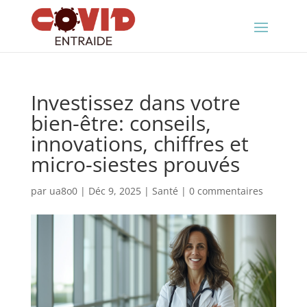
Investissez dans votre
bien-être: conseils,
innovations, chiffres et
micro-siestes prouvés
par
ua8o0
|
Déc 9, 2025
|
Santé
|
0 commentaires