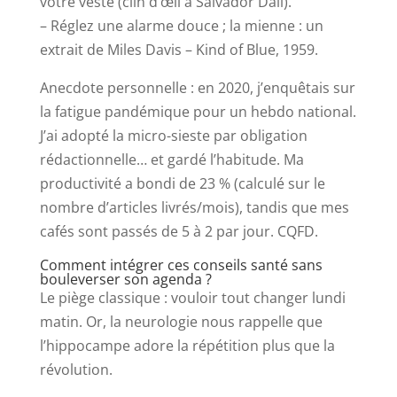
votre veste (clin d’œil à Salvador Dalí).
– Réglez une alarme douce ; la mienne : un
extrait de Miles Davis – Kind of Blue, 1959.
Anecdote personnelle : en 2020, j’enquêtais sur
la fatigue pandémique pour un hebdo national.
J’ai adopté la micro-sieste par obligation
rédactionnelle… et gardé l’habitude. Ma
productivité a bondi de 23 % (calculé sur le
nombre d’articles livrés/mois), tandis que mes
cafés sont passés de 5 à 2 par jour. CQFD.
Comment intégrer ces conseils santé sans
bouleverser son agenda ?
Le piège classique : vouloir tout changer lundi
matin. Or, la neurologie nous rappelle que
l’hippocampe adore la répétition plus que la
révolution.