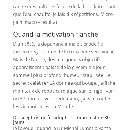
range mes haltères à côté de la bouilloire. Tant
que l’eau chauffe, je fais dix répétitions. Micro-
gain, macro-résultat.
Quand la motivation flanche
D’un côté, la dopamine initiale s’érode (le
fameux « syndrome de la troisième semaine »).
Mais de l’autre, des marqueurs objectifs
apparaissent : baisse de la glycémie à jeun,
sommeil plus profond, humeur stabilisée. Le
secret : célébrer LA donnée qui bouge. J’affiche
mon taux de repos cardiaque sur le frigo ; voir
un 57 bpm un vendredi matin, ça vaut toutes
les viennoiseries du Monde.
Du scepticisme à l’adoption : mon test de 30
jours
Je l’avoue : quand le Dr Michel Cymes a vanté