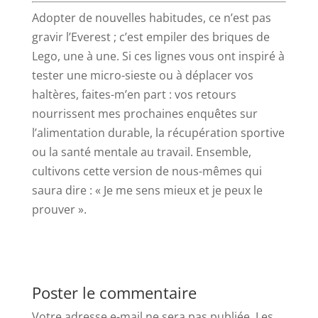
Adopter de nouvelles habitudes, ce n’est pas
gravir l’Everest ; c’est empiler des briques de
Lego, une à une. Si ces lignes vous ont inspiré à
tester une micro-sieste ou à déplacer vos
haltères, faites-m’en part : vos retours
nourrissent mes prochaines enquêtes sur
l’alimentation durable, la récupération sportive
ou la santé mentale au travail. Ensemble,
cultivons cette version de nous-mêmes qui
saura dire : « Je me sens mieux et je peux le
prouver ».
Poster le commentaire
Votre adresse e-mail ne sera pas publiée.
Les